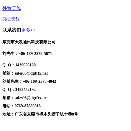
外置天线
FPC天线
联系我们
更多>>
东莞市天发通讯科技有限公司
刘先生：+86-189-2578-5671
Q Q：1439656160
邮箱：sales05@dgtftx.net
刘傅先生：+86-189-2578-4042
Q Q：3485452192
邮箱：sales06@dgtftx.net
电话：0769-87880818
地址：广东省东莞市樟木头塘子坑十巷8号