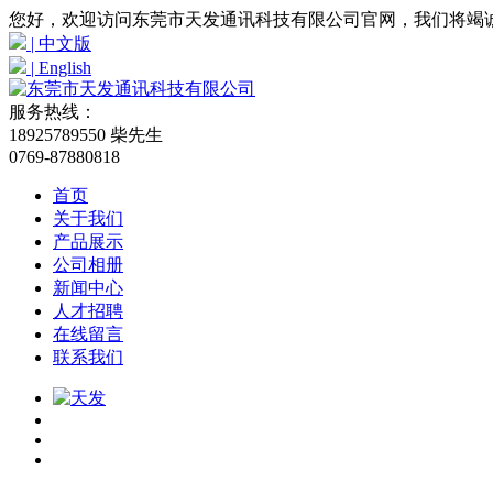
您好，欢迎访问东莞市天发通讯科技有限公司官网，我们将竭
| 中文版
| English
服务热线：
18925789550 柴先生
0769-87880818
首页
关于我们
产品展示
公司相册
新闻中心
人才招聘
在线留言
联系我们