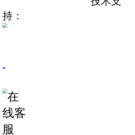
粤
备
号
技术支
ICP
19067937
持：
东莞网站建设