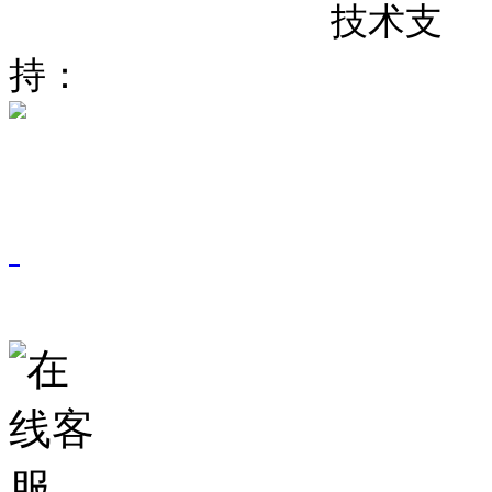
粤
备
号
技术支
ICP
19067937
持：
东莞网站建设