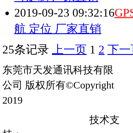
2019-09-23 09:32:16
GP
航 定位 厂家直销
25条记录
上一页
1
2
下一
东莞市天发通讯科技有限
公司 版权所有©Copyright
2019
粤
备
号
技术支
ICP
19067937