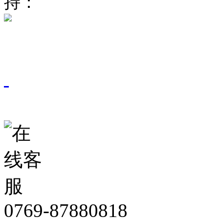
持：
东莞网站建设
0769-87880818