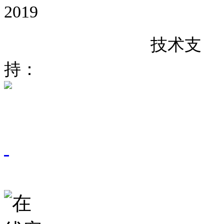
2019
粤
备
号
技术支
ICP
19067937
持：
东莞网站建设